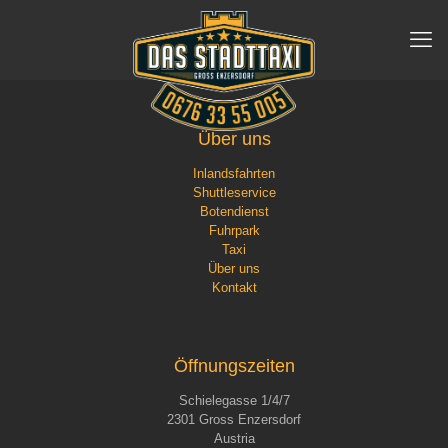
Über uns
Inlandsfahrten
Shuttleservice
Botendienst
Fuhrpark
Taxi
Über uns
Kontakt
Öffnungszeiten
Schielegasse 1/4/7
2301 Gross Enzersdorf
Austria