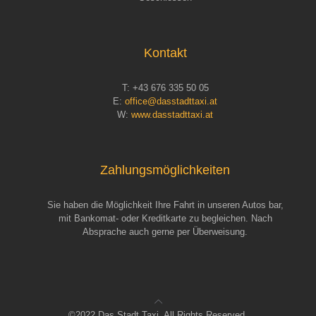
Kontakt
T:
+43 676 335 50 05
E:
office@dasstadttaxi.at
W:
www.dasstadttaxi.at
Zahlungsmöglichkeiten
Sie haben die Möglichkeit Ihre Fahrt in unseren Autos bar,
mit Bankomat- oder Kreditkarte zu begleichen. Nach
Absprache auch gerne per Überweisung.
©2022 Das Stadt Taxi. All Rights Reserved.