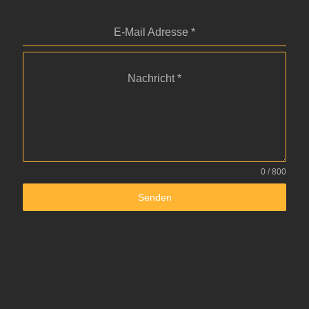
E-Mail Adresse
*
Nachricht
*
0 / 800
Senden