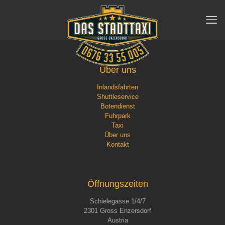
Über uns
Inlandsfahrten
Shuttleservice
Botendienst
Fuhrpark
Taxi
Über uns
Kontakt
Öffnungszeiten
Schielegasse 1/4/7
2301 Gross Enzersdorf
Austria